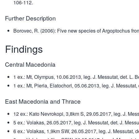
106-112.
Further Description
Borovec, R. (2006): Five new species of Argoptochus fro
Findings
Central Macedonia
1 ex.: Mt, Olympus, 10.06.2013, leg. J. Messutat, det. L. B
1 ex.: Mt, Pieria, Elatochori, 05.06.2013, leg. J. Messutat,
East Macedonia and Thrace
12 ex.: Kato Nevrokopi, 3,8km S, 29.05.2017, leg. J. Messu
5 ex.: Volakas, 26.05.2017, leg. J. Messutat, det. J. Messut
6 ex.: Volakas, 1,9km SW, 26.05.2017, leg. J. Messutat, det