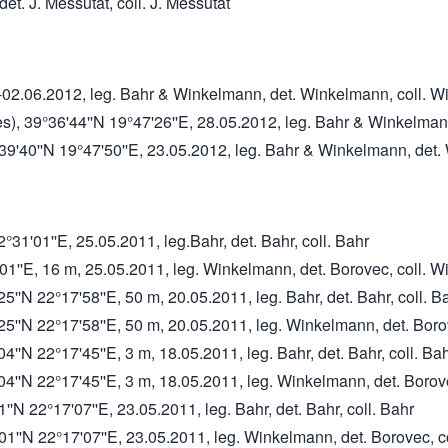
et. J. Messutat, coll. J. Messutat
5.-02.06.2012, leg. Bahr & Winkelmann, det. Winkelmann, coll. 
es), 39°36'44''N 19°47'26''E, 28.05.2012, leg. Bahr & Winkelma
°39'40''N 19°47'50''E, 23.05.2012, leg. Bahr & Winkelmann, det
°31'01''E, 25.05.2011, leg.Bahr, det. Bahr, coll. Bahr
1'01''E, 16 m, 25.05.2011, leg. Winkelmann, det. Borovec, coll.
5''N 22°17'58''E, 50 m, 20.05.2011, leg. Bahr, det. Bahr, coll. B
'25''N 22°17'58''E, 50 m, 20.05.2011, leg. Winkelmann, det. Bor
''N 22°17'45''E, 3 m, 18.05.2011, leg. Bahr, det. Bahr, coll. Ba
04''N 22°17'45''E, 3 m, 18.05.2011, leg. Winkelmann, det. Boro
'N 22°17'07''E, 23.05.2011, leg. Bahr, det. Bahr, coll. Bahr
01''N 22°17'07''E, 23.05.2011, leg. Winkelmann, det. Borovec, 