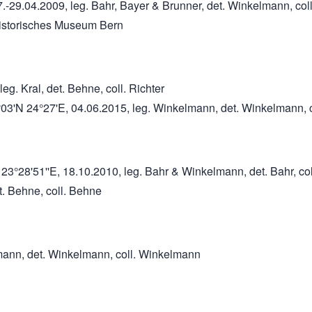
7.-29.04.2009, leg. Bahr, Bayer & Brunner, det. Winkelmann, col
urhistorisches Museum Bern
eg. Kral, det. Behne, coll. Richter
38°03'N 24°27'E, 04.06.2015, leg. Winkelmann, det. Winkelmann,
 23°28'51''E, 18.10.2010, leg. Bahr & Winkelmann, det. Bahr, col
et. Behne, coll. Behne
lmann, det. Winkelmann, coll. Winkelmann