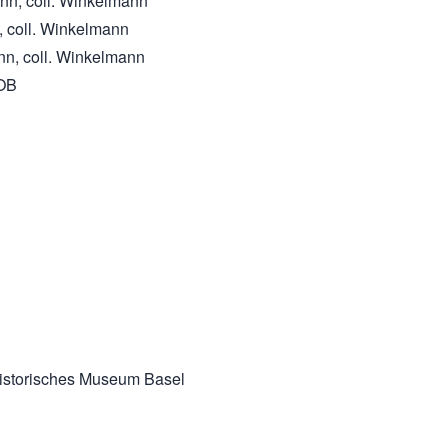
ann, coll. Winkelmann
, coll. Winkelmann
ann, coll. Winkelmann
COB
rhistorisches Museum Basel