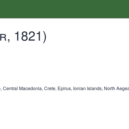
r, 1821)
e, Central Macedonia, Crete, Epirus, Ionian Islands, North Ae