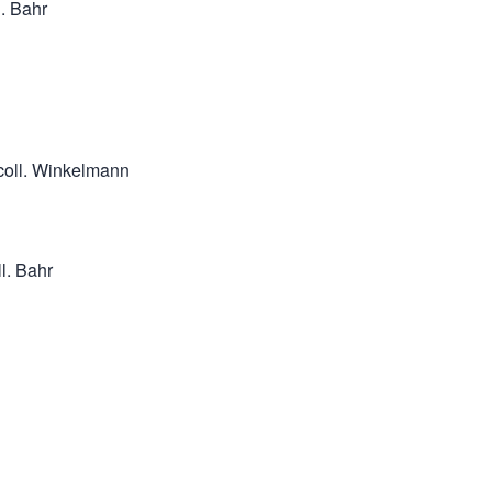
l. Bahr
 coll. Winkelmann
l. Bahr