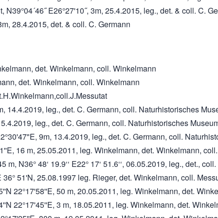
, N39°04´46˝ E26°27'10˝, 3m, 25.4.2015, leg., det. & coll. C. 
m, 28.4.2015, det. & coll. C. Germann
Winkelmann, det. Winkelmann, coll. Winkelmann
lmann, det. Winkelmann, coll. Winkelmann
det.H.Winkelmann,coll.J.Messutat
, 14.4.2019, leg., det. C. Germann, coll. Naturhistorisches Mu
15.4.2019, leg., det. C. Germann, coll. Naturhistorisches Museu
 22°30'47"E, 9m, 13.4.2019, leg., det. C. Germann, coll. Naturh
'01''E, 16 m, 25.05.2011, leg. Winkelmann, det. Winkelmann, col
, N36° 48‘ 19.9‘‘ E22° 17‘ 51.6‘‘, 06.05.2019, leg., det., col
 36° 51'N, 25.08.1997 leg. Rieger, det. Winkelmann, coll. Messu
25''N 22°17'58''E, 50 m, 20.05.2011, leg. Winkelmann, det. Win
4''N 22°17'45''E, 3 m, 18.05.2011, leg. Winkelmann, det. Winke