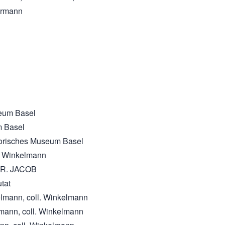
Germann
seum Basel
m Basel
istorisches Museum Basel
l. Winkelmann
l. R. JACOB
tat
kelmann, coll. Winkelmann
lmann, coll. Winkelmann