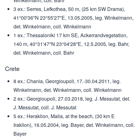
Winkelmann, coll. Bahr
3 ex.: Serres, Lefkothea, 50 m, (25 km SW Drama),
41°00'36''N 23°55'27''E, 13.05.2005, leg. Winkelmann,
det. Winkelmann, coll. Winkelmann
1 ex.: Thessaloniki 17 km SE, Ackerrandvegetation,
140 m, 40°31'47''N 23°04'28''E, 12.5.2005, leg. Bahr,
det. Winkelmann, coll. Bahr
Crete
8 ex.: Chania, Georgioupoli, 17.-30.04.2011, leg.
Winkelmann, det. Winkelmann, coll. Winkelmann
2 ex.: Georgioupoli, 27.03.2018, leg. J. Messutat, det.
J. Messutat, coll. J. Messutat
5 ex.: Heraklion, Malia, at the beach, (30 km E
Iraklion), 16.05.2004, leg. Bayer, det. Winkelmann, coll.
Bayer