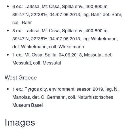
6 ex.: Larissa, Mt. Ossa, Spilia env., 400-800 m,
39°47'N, 22°38'E, 04./07.06.2013, leg. Bahr, det. Bahr,
coll. Bahr
8 ex.: Larissa, Mt. Ossa, Spilia env., 400-800 m,
39°47'N, 22°38'E, 04./07.06.2013, leg. Winkelmann,
det. Winkelmann, coll. Winkelmann
1 ex.: Mt. Ossa, Spilia, 04.06.2013, Messutat, det.
Messutat, coll. Messutat
West Greece
1 ex.: Pyrgos city, environment, season 2019, leg. N.
Manolas, det. C. Germann, coll. Naturhistorisches
Museum Basel
Images