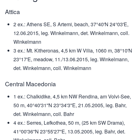
Attica
2 ex.: Athens SE, S Artemi, beach, 37°40'N 24°03'E,
12.06.2015, leg. Winkelmann, det. Winkelmann, coll.
Winkelmann
3 ex.: Mt. Kitheronas, 4,5 km W Vilia, 1060 m, 38°10'N
23°17'E, meadow, 11./13.06.2015, leg. Winkelmann,
det. Winkelmann, coll. Winkelmann
Central Macedonia
1 ex.: Chalkidike, 4,5 km NW Rendina, am Volvi-See,
50 m, 40°40'31''N 23°34'3''E, 21.05.2005, leg. Bahr,
det. Winkelmann, coll. Bahr
4 ex.: Serres, Lefkothea, 50 m, (25 km SW Drama),
41°00'36''N 23°55'27''E, 13.05.2005, leg. Bahr, det.