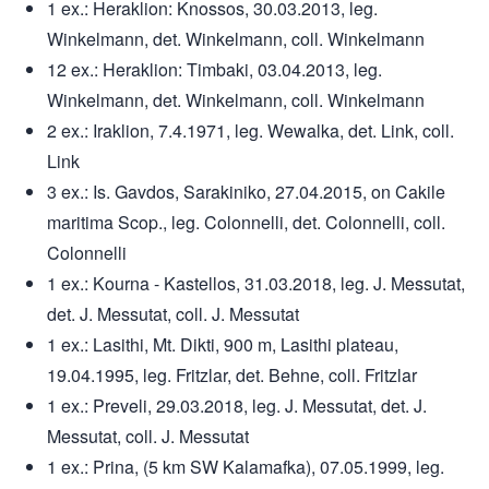
1 ex.: Heraklion: Knossos, 30.03.2013, leg.
Winkelmann, det. Winkelmann, coll. Winkelmann
12 ex.: Heraklion: Timbaki, 03.04.2013, leg.
Winkelmann, det. Winkelmann, coll. Winkelmann
2 ex.: Iraklion, 7.4.1971, leg. Wewalka, det. Link, coll.
Link
3 ex.: Is. Gavdos, Sarakiniko, 27.04.2015, on Cakile
maritima Scop., leg. Colonnelli, det. Colonnelli, coll.
Colonnelli
1 ex.: Kourna - Kastellos, 31.03.2018, leg. J. Messutat,
det. J. Messutat, coll. J. Messutat
1 ex.: Lasithi, Mt. Dikti, 900 m, Lasithi plateau,
19.04.1995, leg. Fritzlar, det. Behne, coll. Fritzlar
1 ex.: Preveli, 29.03.2018, leg. J. Messutat, det. J.
Messutat, coll. J. Messutat
1 ex.: Prina, (5 km SW Kalamafka), 07.05.1999, leg.