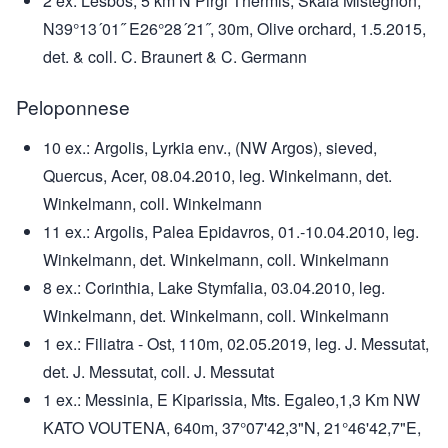
2 ex: Lesbos, 5 km N Pirgi Thermis, Skala Mistegnon,
N39°13´01˝ E26°28´21˝, 30m, Olive orchard, 1.5.2015,
det. & coll. C. Braunert & C. Germann
Peloponnese
10 ex.: Argolis, Lyrkia env., (NW Argos), sieved,
Quercus, Acer, 08.04.2010, leg. Winkelmann, det.
Winkelmann, coll. Winkelmann
11 ex.: Argolis, Palea Epidavros, 01.-10.04.2010, leg.
Winkelmann, det. Winkelmann, coll. Winkelmann
8 ex.: Corinthia, Lake Stymfalia, 03.04.2010, leg.
Winkelmann, det. Winkelmann, coll. Winkelmann
1 ex.: Filiatra - Ost, 110m, 02.05.2019, leg. J. Messutat,
det. J. Messutat, coll. J. Messutat
1 ex.: Messinia, E Kiparissia, Mts. Egaleo,1,3 Km NW
KATO VOUTENA, 640m, 37°07'42,3"N, 21°46'42,7"E,