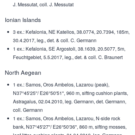
J. Messutat, coll. J. Messutat
Ionian Islands
3 ex.: Kefalonia, NE Katelios, 38.0774, 20.7394, 185m,
30.4.2017, leg., det. & coll. C. Germann
1 ex.: Kefalonia, SE Argostoli, 38.1639, 20.5077, 5m,
Feuchtgebiet, 5.5.2017, leg., det. & coll. C. Braunert
North Aegean
1 ex.: Samos, Oros Ambelos, Lazarou (peak),
N37°45'25''/ E26°50'51'', 960 m, sifting cushion plants,
Astragalus, 02.04.2010, leg. Germann, det. Germann,
coll. Germann
1 ex.: Samos, Oros Ambelos, Lazarou, N-side rock
bank, N37°45'27''/ E26°50'36'', 860 m, sifting mosses,