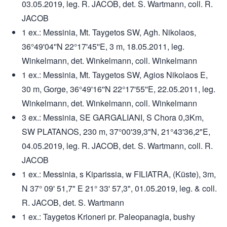
03.05.2019, leg. R. JACOB, det. S. Wartmann, coll. R.
JACOB
1 ex.: Messinia, Mt. Taygetos SW, Agh. Nikolaos,
36°49'04''N 22°17'45''E, 3 m, 18.05.2011, leg.
Winkelmann, det. Winkelmann, coll. Winkelmann
1 ex.: Messinia, Mt. Taygetos SW, Agios Nikolaos E,
30 m, Gorge, 36°49'16''N 22°17'55''E, 22.05.2011, leg.
Winkelmann, det. Winkelmann, coll. Winkelmann
3 ex.: Messinia, SE GARGALIANI, S Chora 0,3Km,
SW PLATANOS, 230 m, 37°00'39,3"N, 21°43'36,2"E,
04.05.2019, leg. R. JACOB, det. S. Wartmann, coll. R.
JACOB
1 ex.: Messinia, s Kiparissia, w FILIATRA, (Küste), 3m,
N 37° 09' 51,7" E 21° 33' 57,3", 01.05.2019, leg. & coll.
R. JACOB, det. S. Wartmann
1 ex.: Taygetos Krioneri pr. Paleopanagia, bushy