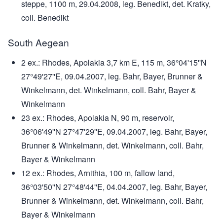
steppe, 1100 m, 29.04.2008, leg. Benedikt, det. Kratky,
coll. Benedikt
South Aegean
2 ex.: Rhodes, Apolakia 3,7 km E, 115 m, 36°04'15''N
27°49'27''E, 09.04.2007, leg. Bahr, Bayer, Brunner &
Winkelmann, det. Winkelmann, coll. Bahr, Bayer &
Winkelmann
23 ex.: Rhodes, Apolakia N, 90 m, reservoir,
36°06'49''N 27°47'29''E, 09.04.2007, leg. Bahr, Bayer,
Brunner & Winkelmann, det. Winkelmann, coll. Bahr,
Bayer & Winkelmann
12 ex.: Rhodes, Arnithia, 100 m, fallow land,
36°03'50''N 27°48'44''E, 04.04.2007, leg. Bahr, Bayer,
Brunner & Winkelmann, det. Winkelmann, coll. Bahr,
Bayer & Winkelmann