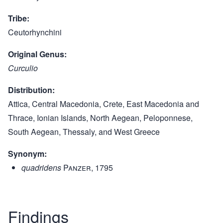
Tribe
Ceutorhynchini
Original Genus
Curculio
Distribution
Attica, Central Macedonia, Crete, East Macedonia and
Thrace, Ionian Islands, North Aegean, Peloponnese,
South Aegean, Thessaly, and West Greece
Synonym
quadridens
Panzer, 1795
Findings