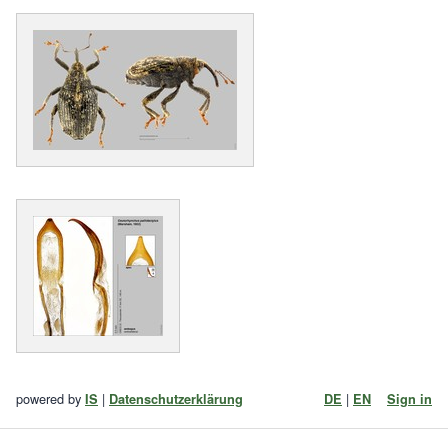
powered by
|
|
IS
Datenschutzerklärung
DE
EN
Sign in