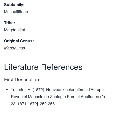
Subfamily
Mesoptiliinae
Tribe
Magdalidini
Original Genus
Magdalinus
Literature References
First Description
Tournier, H. (1872): Nouveaux coléoptères d'Europe.
Revue et Magasin de Zoologie Pure et Appliquée (2)
23 [1871-1872]: 250-256.