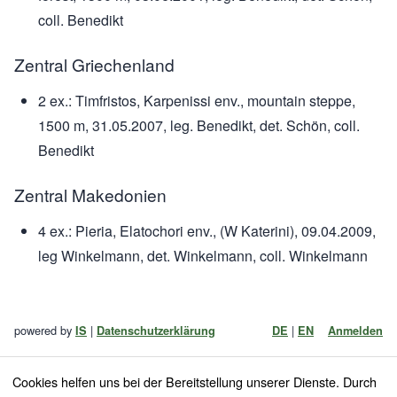
coll. Benedikt
Zentral Griechenland
2 ex.: Timfristos, Karpenissi env., mountain steppe,
1500 m, 31.05.2007, leg. Benedikt, det. Schön, coll.
Benedikt
Zentral Makedonien
4 ex.: Pieria, Elatochori env., (W Katerini), 09.04.2009,
leg Winkelmann, det. Winkelmann, coll. Winkelmann
powered by
|
|
IS
Datenschutzerklärung
DE
EN
Anmelden
Cookies helfen uns bei der Bereitstellung unserer Dienste. Durch