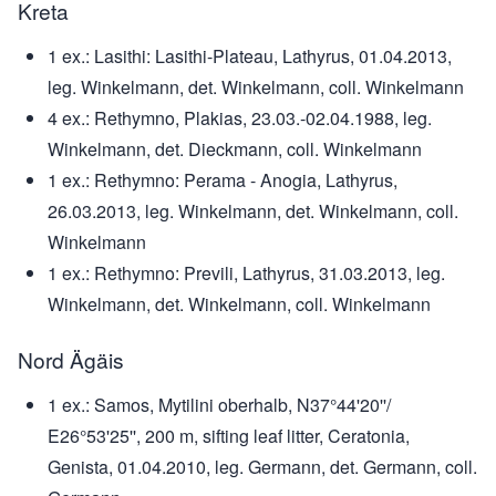
Kreta
1 ex.: Lasithi: Lasithi-Plateau, Lathyrus, 01.04.2013,
leg. Winkelmann, det. Winkelmann, coll. Winkelmann
4 ex.: Rethymno, Plakias, 23.03.-02.04.1988, leg.
Winkelmann, det. Dieckmann, coll. Winkelmann
1 ex.: Rethymno: Perama - Anogia, Lathyrus,
26.03.2013, leg. Winkelmann, det. Winkelmann, coll.
Winkelmann
1 ex.: Rethymno: Previli, Lathyrus, 31.03.2013, leg.
Winkelmann, det. Winkelmann, coll. Winkelmann
Nord Ägäis
1 ex.: Samos, Mytilini oberhalb, N37°44'20''/
E26°53'25'', 200 m, sifting leaf litter, Ceratonia,
Genista, 01.04.2010, leg. Germann, det. Germann, coll.