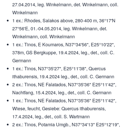
27.04.2014, leg. Winkelmann, det. Winkelmann, coll.
Winkelmann
1 ex.: Rhodes, Salakos above, 280-400 m, 36°17'N
27°56'E, 01.-04.05.2014, leg. Winkelmann, det.
Winkelmann, coll. Winkelmann
1 ex.: Tinos, E Koumaros, N37°34'56", E25°10'22",
378m, GS Bergkuppe, 19.4.2024, leg., det., coll. C.
Germann
1 ex.: Tinos, N37°35'27", E25°11'38", Quercus
ithaburensis, 19.4.2024 leg., det., coll. C. Germann
2 ex.: Tinos, NE Falatados, N37°35'36" E25°11'42",
Nachtfang, 15.4.2024, leg., det., coll. C. Germann
1 ex.: Tinos, NE Falatados, N37°35'36" E25°11'42",
Wiese, feucht, Gesiebe: Quercus ithaburensis,
17.4.2024, leg., det., coll. S. Wartmann
2 ex.: Tinos, Potamia Umgb., N37°34'13" E25°12'19",