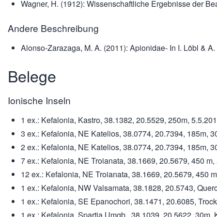
Wagner, H. (1912): Wissenschaftliche Ergebnisse der Be
Andere Beschreibung
Alonso-Zarazaga, M. A. (2011): Apionidae- In I. Löbl & A.
Belege
Ionische Inseln
1 ex.: Kefalonia, Kastro, 38.1382, 20.5529, 250m, 5.5.2017
3 ex.: Kefalonia, NE Katelios, 38.0774, 20.7394, 185m, 30.
2 ex.: Kefalonia, NE Katelios, 38.0774, 20.7394, 185m, 30
7 ex.: Kefalonia, NE Troianata, 38.1669, 20.5679, 450 m, 
12 ex.: Kefalonia, NE Troianata, 38.1669, 20.5679, 450 m,
1 ex.: Kefalonia, NW Valsamata, 38.1828, 20.5743, Quercu
1 ex.: Kefalonia, SE Epanochori, 38.1471, 20.6085, Trock
1 ex.: Kefalonia, Spartia Umgb., 38.1039, 20.5622, 30m, K