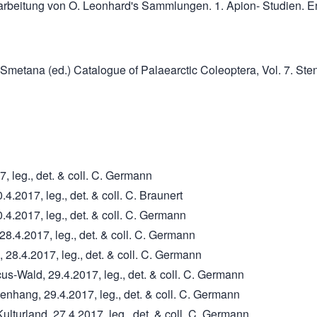
arbeitung von O. Leonhard's Sammlungen. 1. Apion- Studien. En
 Smetana (ed.) Catalogue of Palaearctic Coleoptera, Vol. 7. Ste
, leg., det. & coll. C. Germann
4.2017, leg., det. & coll. C. Braunert
.4.2017, leg., det. & coll. C. Germann
28.4.2017, leg., det. & coll. C. Germann
 28.4.2017, leg., det. & coll. C. Germann
s-Wald, 29.4.2017, leg., det. & coll. C. Germann
enhang, 29.4.2017, leg., det. & coll. C. Germann
ulturland, 27.4.2017, leg., det. & coll. C. Germann