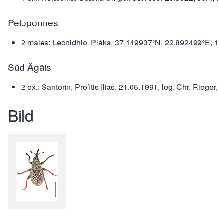
Peloponnes
2 males: Leonidhio, Pláka, 37.149937°N, 22.892499°E, 1.
Süd Ägäis
2 ex.: Santorin, Profitis Ilias, 21.05.1991, leg. Chr. Rieger
Bild