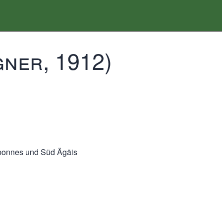
ner, 1912)
oponnes und Süd Ägäis