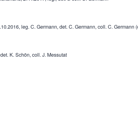
10.2016, leg. C. Germann, det. C. Germann, coll. C. Germann (
, det. K. Schön, coll. J. Messutat