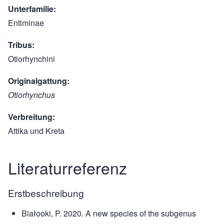
Unterfamilie
Entiminae
Tribus
Otiorhynchini
Originalgattung
Otiorhynchus
Verbreitung
Attika und Kreta
Literaturreferenz
Erstbeschreibung
Białooki, P. 2020. A new species of the subgenus