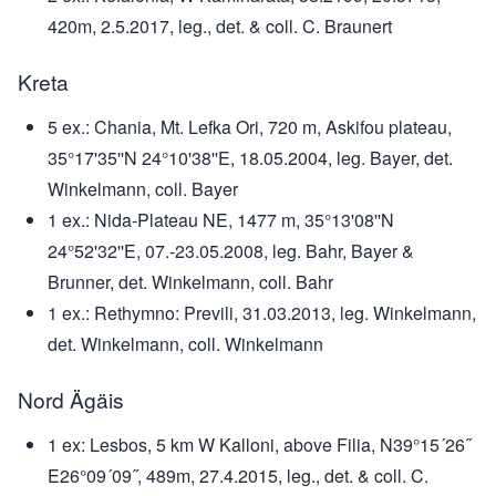
420m, 2.5.2017, leg., det. & coll. C. Braunert
Kreta
5 ex.: Chania, Mt. Lefka Ori, 720 m, Askifou plateau,
35°17'35''N 24°10'38''E, 18.05.2004, leg. Bayer, det.
Winkelmann, coll. Bayer
1 ex.: Nida-Plateau NE, 1477 m, 35°13'08''N
24°52'32''E, 07.-23.05.2008, leg. Bahr, Bayer &
Brunner, det. Winkelmann, coll. Bahr
1 ex.: Rethymno: Previli, 31.03.2013, leg. Winkelmann,
det. Winkelmann, coll. Winkelmann
Nord Ägäis
1 ex: Lesbos, 5 km W Kalloni, above Filia, N39°15´26˝
E26°09´09˝, 489m, 27.4.2015, leg., det. & coll. C.