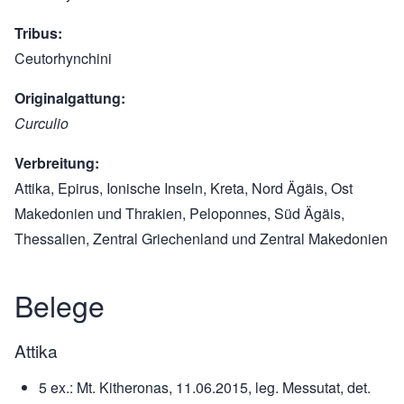
Tribus
Ceutorhynchini
Originalgattung
Curculio
Verbreitung
Attika, Epirus, Ionische Inseln, Kreta, Nord Ägäis, Ost
Makedonien und Thrakien, Peloponnes, Süd Ägäis,
Thessalien, Zentral Griechenland und Zentral Makedonien
Belege
Attika
5 ex.: Mt. Kitheronas, 11.06.2015, leg. Messutat, det.