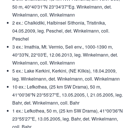
50 m, 40°40'31''N 23°34'37''Eg. Winkelmann, det.
Winkelmann, coll. Winkelmann
2 ex.: Chalkidiki, Halbinsel Sithonia, Tristinika,
04.05.2009, leg. Peschel, det. Winkelmann, coll.
Peschel
3 ex.: Imathia, Mt. Vermio, Seli env., 1000-1390 m,
40°33'N, 22°03'E, 12.06.2013, leg. Winkelmann, det.
Winkelmann, coll. Winkelmann
5 ex.: Lake Kerkini, Kerkini, (NE Kilkis), 18.04.2009,
leg. Winkelmann, det. Winkelmann, coll. Winkelmann
10 ex.: Lefkothea, (25 km SW Drama), 50 m,
41°00'36''N 23°55'27''E, 13.05.2005, l, 21.05.2005, leg.
Bahr, det. Winkelmann, coll. Bahr
1 ex.: Lefkothea, 50 m, (25 km SW Drama), 41°00'36''N
23°55'27''E, 13.05.2005, leg. Bahr, det. Winkelmann,
coll. Bahr