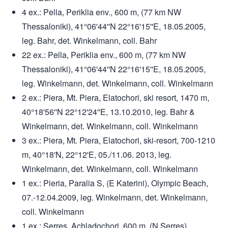
4 ex.: Pella, Periklia env., 600 m, (77 km NW
Thessaloniki), 41°06'44''N 22°16'15''E, 18.05.2005,
leg. Bahr, det. Winkelmann, coll. Bahr
22 ex.: Pella, Periklia env., 600 m, (77 km NW
Thessaloniki), 41°06'44''N 22°16'15''E, 18.05.2005,
leg. Winkelmann, det. Winkelmann, coll. Winkelmann
2 ex.: Piera, Mt. Piera, Elatochori, ski resort, 1470 m,
40°18'56''N 22°12'24''E, 13.10.2010, leg. Bahr &
Winkelmann, det. Winkelmann, coll. Winkelmann
3 ex.: Piera, Mt. Piera, Elatochori, ski-resort, 700-1210
m, 40°18'N, 22°12'E, 05./11.06. 2013, leg.
Winkelmann, det. Winkelmann, coll. Winkelmann
1 ex.: Pieria, Paralia S, (E Katerini), Olympic Beach,
07.-12.04.2009, leg. Winkelmann, det. Winkelmann,
coll. Winkelmann
1 ex.: Serres, Achladochori, 600 m, (N Serres),