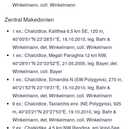
Winkelmann, coll. Winkelmann
Zentral Makedonien
1 ex.: Chalcidice, Kalithea 6,5 km SE, 120 m,
40°00'51''N 23°28'51''E, 18.10.2010, leg. Bahr &
Winkelmann, det. Winkelmann, coll. Winkelmann
1 ex.: Chalcidice, Megali Panaghia 12 km NW,
40°28'01''N 23°33'52''E, 21.05.2005, leg. Bayer, det.
Winkelmann, coll. Bayer
1 ex.: Chalcidice, Simandra N (SW Polygyros), 270 m,
40°21'53''N 23°19'31''E, 15.10.2010, leg. Bahr &
Winkelmann, det. Winkelmann, coll. Winkelmann
9 ex.: Chalcidice, Taxiarchis env. (NE Polygyros), 925
m, 40°23'21''N 23°27'53''E, 19.10.2010, leg. Bahr &
Winkelmann, det. Winkelmann, coll. Winkelmann
2 ex.: Chalkidike, 4,5 km NW Rendina, am Volvi-See,