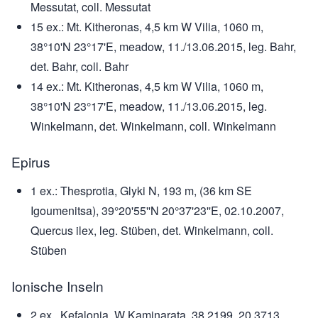
Messutat, coll. Messutat
15 ex.: Mt. Kitheronas, 4,5 km W Vilia, 1060 m,
38°10'N 23°17'E, meadow, 11./13.06.2015, leg. Bahr,
det. Bahr, coll. Bahr
14 ex.: Mt. Kitheronas, 4,5 km W Vilia, 1060 m,
38°10'N 23°17'E, meadow, 11./13.06.2015, leg.
Winkelmann, det. Winkelmann, coll. Winkelmann
Epirus
1 ex.: Thesprotia, Glyki N, 193 m, (36 km SE
Igoumenitsa), 39°20'55''N 20°37'23''E, 02.10.2007,
Quercus ilex, leg. Stüben, det. Winkelmann, coll.
Stüben
Ionische Inseln
2 ex.. Kefalonia, W Kaminarata, 38.2199, 20.3713,