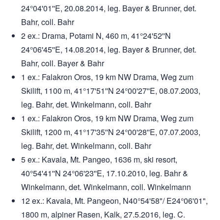
24°04'01''E, 20.08.2014, leg. Bayer & Brunner, det.
Bahr, coll. Bahr
2 ex.: Drama, Potami N, 460 m, 41°24'52''N
24°06'45''E, 14.08.2014, leg. Bayer & Brunner, det.
Bahr, coll. Bayer & Bahr
1 ex.: Falakron Oros, 19 km NW Drama, Weg zum
Skilift, 1100 m, 41°17'51''N 24°00'27''E, 08.07.2003,
leg. Bahr, det. Winkelmann, coll. Bahr
1 ex.: Falakron Oros, 19 km NW Drama, Weg zum
Skilift, 1200 m, 41°17'35''N 24°00'28''E, 07.07.2003,
leg. Bahr, det. Winkelmann, coll. Bahr
5 ex.: Kavala, Mt. Pangeo, 1636 m, ski resort,
40°54'41''N 24°06'23''E, 17.10.2010, leg. Bahr &
Winkelmann, det. Winkelmann, coll. Winkelmann
12 ex.: Kavala, Mt. Pangeon, N40°54'58"/ E24°06'01",
1800 m, alpiner Rasen, Kalk, 27.5.2016, leg. C.