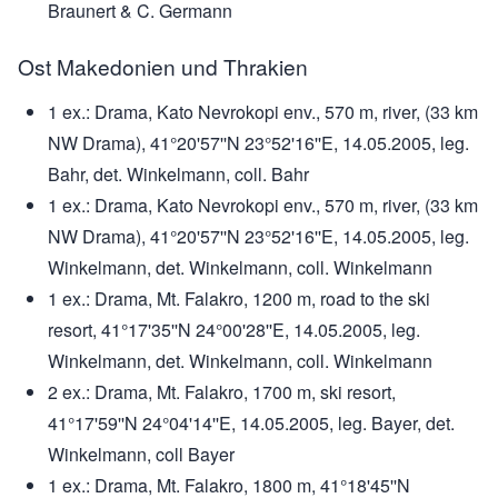
Braunert & C. Germann
Ost Makedonien und Thrakien
1 ex.: Drama, Kato Nevrokopi env., 570 m, river, (33 km
NW Drama), 41°20'57''N 23°52'16''E, 14.05.2005, leg.
Bahr, det. Winkelmann, coll. Bahr
1 ex.: Drama, Kato Nevrokopi env., 570 m, river, (33 km
NW Drama), 41°20'57''N 23°52'16''E, 14.05.2005, leg.
Winkelmann, det. Winkelmann, coll. Winkelmann
1 ex.: Drama, Mt. Falakro, 1200 m, road to the ski
resort, 41°17'35''N 24°00'28''E, 14.05.2005, leg.
Winkelmann, det. Winkelmann, coll. Winkelmann
2 ex.: Drama, Mt. Falakro, 1700 m, ski resort,
41°17'59''N 24°04'14''E, 14.05.2005, leg. Bayer, det.
Winkelmann, coll Bayer
1 ex.: Drama, Mt. Falakro, 1800 m, 41°18'45''N